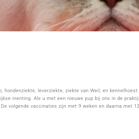
 hondenziekte, leverziekte, ziekte van Weil, en kennelhoest
lijkse inenting. Als u met een nieuwe pup bij ons in de praktij
d. De volgende vaccinaties zijn met 9 weken en daarna met 1