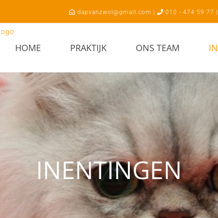
dapvanzwol@gmail.com |
010 - 474 59 77 
HOME
PRAKTIJK
ONS TEAM
I
INENTINGEN