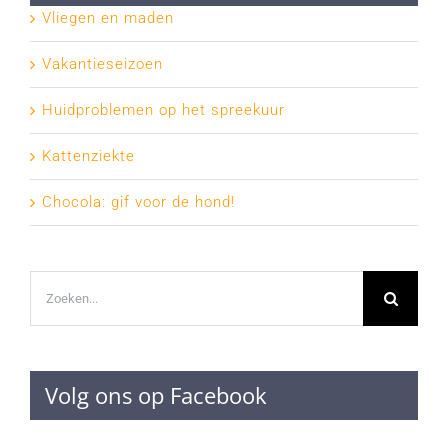
Vliegen en maden
Vakantieseizoen
Huidproblemen op het spreekuur
Kattenziekte
Chocola: gif voor de hond!
Zoeken
naar:
Volg ons op Facebook