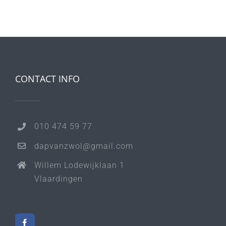
CONTACT INFO
010 474 59 77
dapvanzwol@gmail.com
Willem Lodewijklaan 1
Vlaardingen