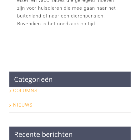
eisen en vaccinaties die geregeld moeten
zijn voor huisdieren die mee gaan naar het
buitenland of naar een dierenpension.
Bovendien is het noodzaak op tijd
Categorieën
COLUMNS
NIEUWS
Recente berichten